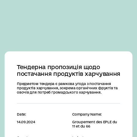
Business
Тендерна пропозиція щодо
постачання продуктів харчування
Предметом тендера є рамкова угода з постачання
продуктів харчування, зокрема органічних фруктів та
овочів для потреб громадського харчування.
Date:
Company Name:
14.09.2024
Groupement des EPLE du
11 et du 66