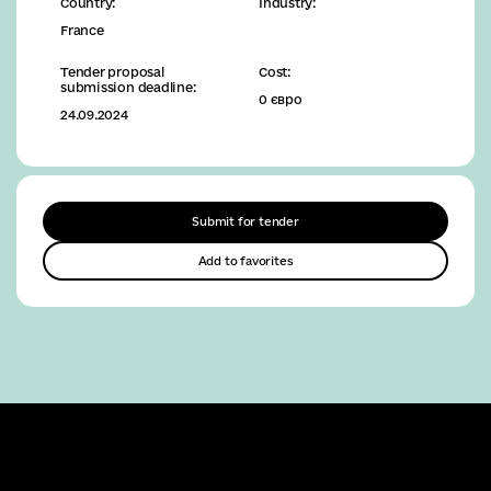
Country:
Industry:
France
Tender proposal
Cost:
submission deadline:
0 євро
24.09.2024
Submit for tender
Add to favorites