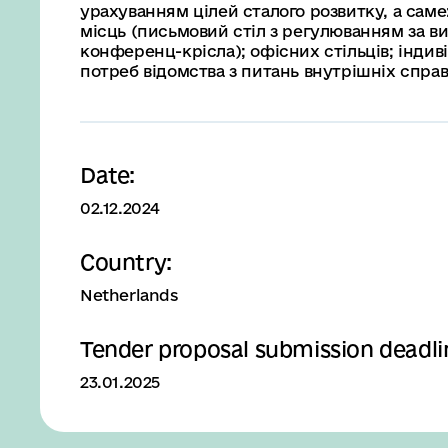
урахуванням цілей сталого розвитку, а сам
місць (письмовий стіл з регулюванням за ви
конференц-крісла); офісних стільців; індив
потреб відомства з питань внутрішніх справ
Date:
02.12.2024
Country:
Netherlands
Tender proposal submission deadli
23.01.2025