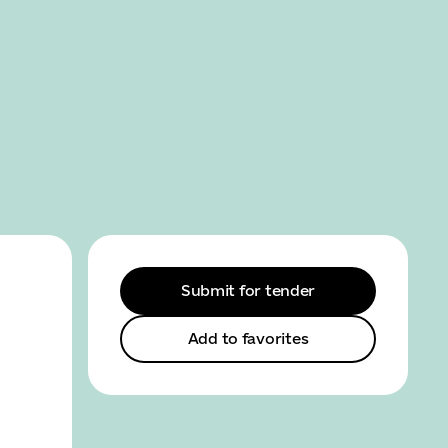
SEARCH
MENU
Submit for tender
Add to favorites