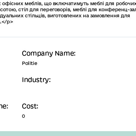
е: офісних меблів, що включатимуть меблі для робочи
сотою, стіл для переговорів, меблі для конференц-зал
ідуальних стільців, виготовлених на замовлення для
.</p>
Company Name:
Politie
Industry:
ne:
Cost:
0