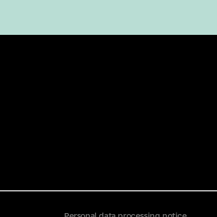
Personal data processing notice