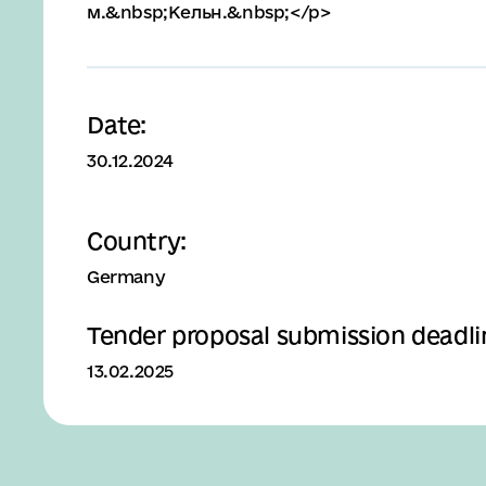
м.&nbsp;Кельн.&nbsp;</p>
Date:
30.12.2024
Country:
Germany
Tender proposal submission deadli
13.02.2025