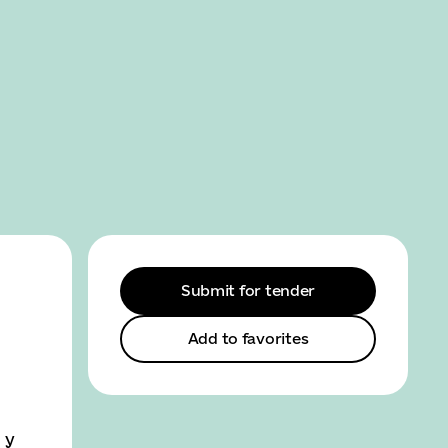
SEARCH
MENU
Submit for tender
Add to favorites
 у