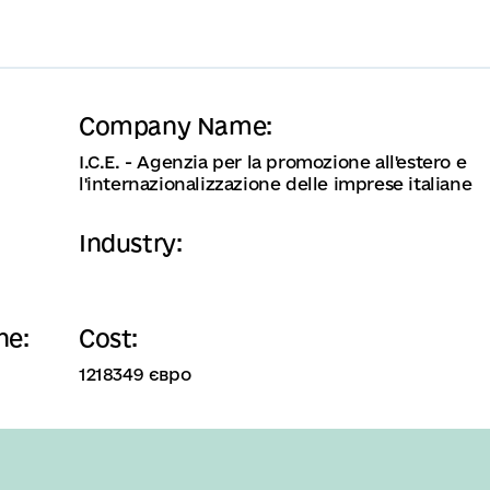
Company Name:
I.C.E. - Agenzia per la promozione all'estero e
l'internazionalizzazione delle imprese italiane
Industry:
ne:
Cost:
1218349 євро