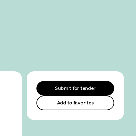
SEARCH
MENU
Submit for tender
Add to favorites