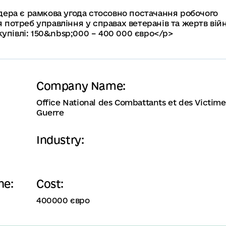
ендера є рамкова угода стосовно постачання робочого
я потреб управління у справах ветеранів та жертв вій
закупівлі: 150&nbsp;000 – 400 000 євро</p>
Company Name:
Office National des Combattants et des Victime
Guerre
Industry:
ne:
Cost:
400000 євро