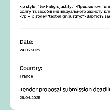
<p style="text-align:justify;">Предметом т
одягу та засобів індивідуального захисту дл
</p><p style="text-align:justify;">Вартість 
Date:
24.03.2025
Country:
France
Tender proposal submission deadli
29.04.2025