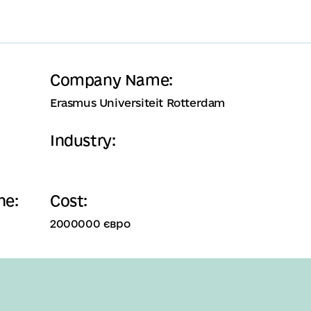
Company Name:
Erasmus Universiteit Rotterdam
Industry:
ne:
Cost:
2000000 євро