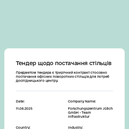
Business
Тендер щодо постачання стільців
Предметом тендера є трирічний контракт стосовно
постачання офісних поворотних стільців для потреб
дослідницького центру.
Date:
Company Name:
11.08.2025
Forschungszentrum Jülich
GmbH - Team
Infrastruktur
Country:
Industry: