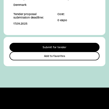
Denmark
Tender proposal
Cost:
submission deadline:
0 євро
17.09.2025
Submit for tender
Add to favorites