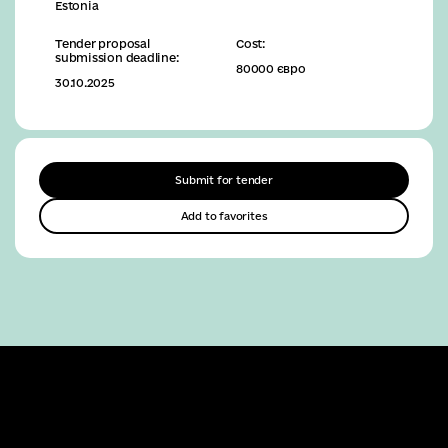
Estonia
Tender proposal
Cost:
submission deadline:
80000 євро
30.10.2025
Submit for tender
Add to favorites