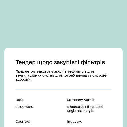
Business
Тендер щодо закупівлі фільтрів
Предметом тендера є закупівля фільтрів для
вентиляційних систем для потреб закладу з охорони
здоров`я.
Date:
Company Name:
29.09.2025
sihtasutus Põhja-Eesti
Regionaalhaigla
Country:
Industry: