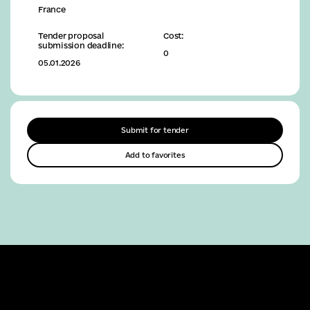
France
Tender proposal
Cost:
submission deadline:
0
05.01.2026
Submit for tender
Add to favorites