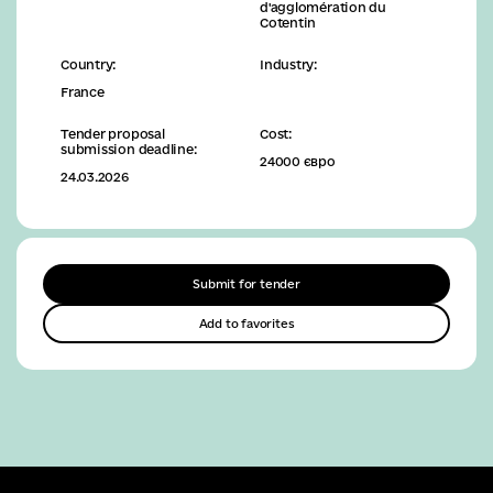
d'agglomération du
Cotentin
Country:
Industry:
France
Tender proposal
Cost:
submission deadline:
24000 євро
24.03.2026
Submit for tender
Add to favorites