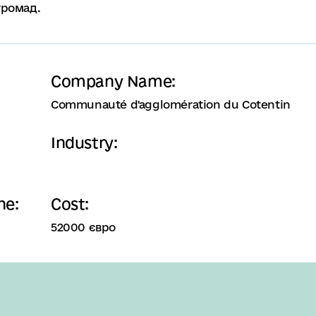
громад.
Company Name:
Communauté d'agglomération du Cotentin
Industry:
ne:
Cost:
52000 євро