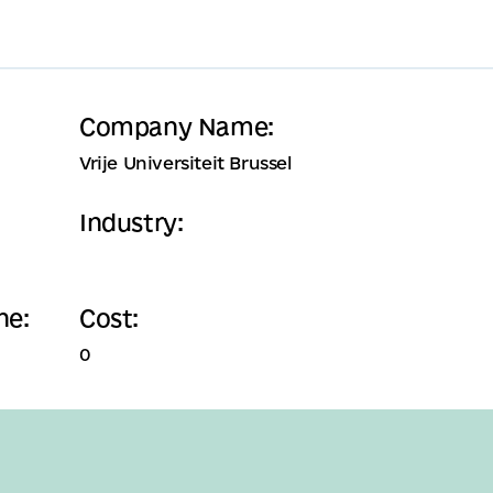
Company Name:
Vrije Universiteit Brussel
Industry:
ne:
Cost:
0