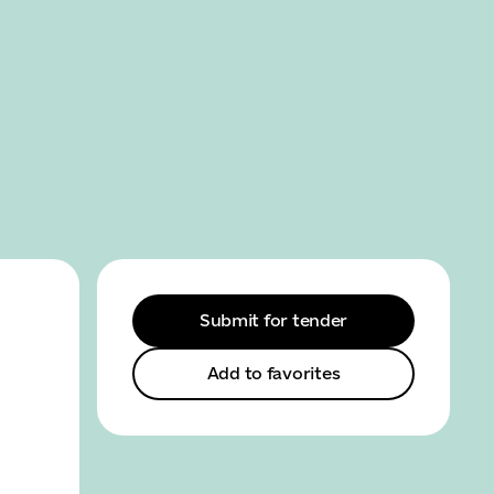
SEARCH
MENU
Submit for tender
Add to favorites