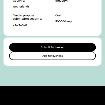
Country:
Industry:
Netherlands
Tender proposal
Cost:
submission deadline:
500000 євро
23.06.2026
Submit for tender
Add to favorites