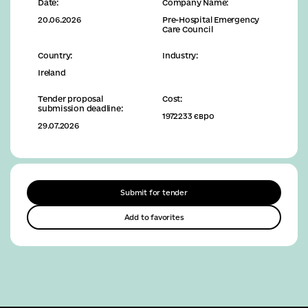
Date:
Company Name:
20.06.2026
Pre-Hospital Emergency
Care Council
Country:
Industry:
Ireland
Tender proposal
Cost:
submission deadline:
1972233 євро
29.07.2026
Submit for tender
Add to favorites