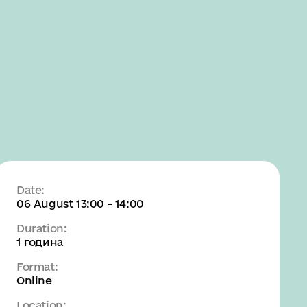
SEARCH
MENU
Date:
06 August 13:00 - 14:00
Duration:
1 година
Format:
Online
Location: