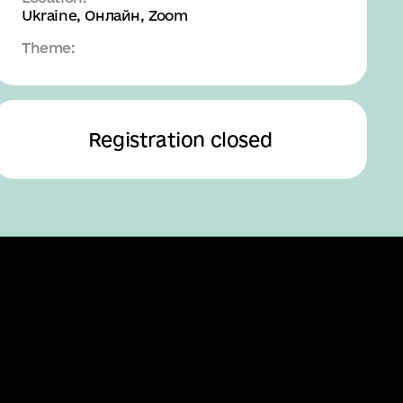
Ukraine
, Онлайн, Zoom
Theme:
Registration closed