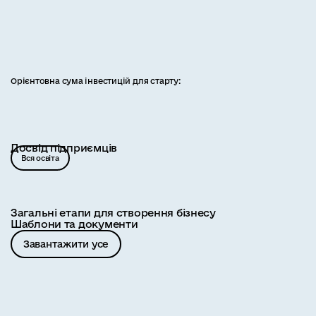
Орієнтовна сума інвестицій для старту:
Досвід підприємців
Вся освіта
Загальні етапи для створення бізнесу
Шаблони та документи
Завантажити усе