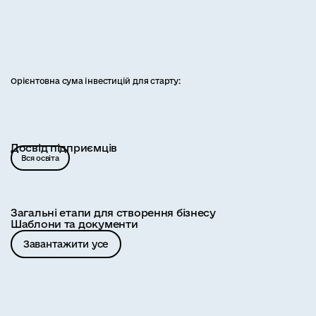
Орієнтовна сума інвестицій для старту:
Досвід підприємців
Вся освіта
Загальні етапи для створення бізнесу
Шаблони та документи
Завантажити усе