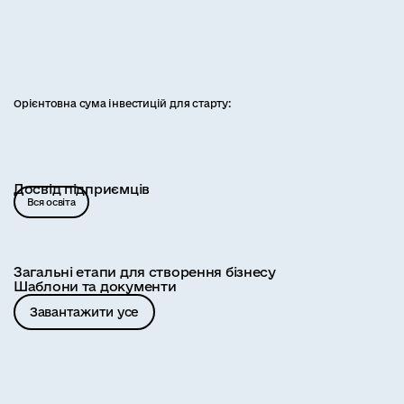
Орієнтовна сума інвестицій для старту:
Досвід підприємців
Вся освіта
Загальні етапи для створення бізнесу
Шаблони та документи
Завантажити усе