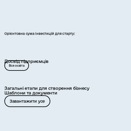
Орієнтовна сума інвестицій для старту:
Досвід підприємців
Вся освіта
Загальні етапи для створення бізнесу
Шаблони та документи
Завантажити усе