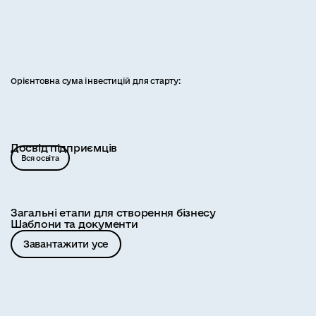
Орієнтовна сума інвестицій для старту:
Досвід підприємців
Вся освіта
Загальні етапи для створення бізнесу
Шаблони та документи
Завантажити усе